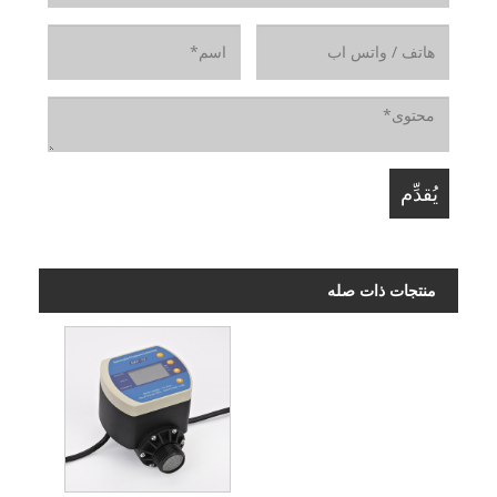
منتجات ذات صله