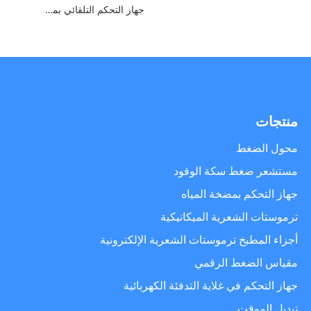
جهاز التحكم التلقائي بمضخة مياه الآبار العميقة
منتجات
محول الضغط
مستشعر ضغط سكة الوقود
جهاز التحكم بمضخة المياه
ترموستات الشعرية الميكانيكية
أجزاء المطبخ ترموستات الشعرية الإلكترونية
مقياس الضغط الرقمي
جهاز التحكم في غلاية التدفئة الكهربائية
تبديل الموقت