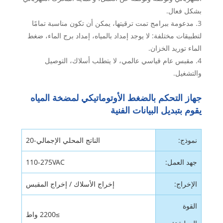
بشكل فعال.
3. مدعومة ببرامج تمت ترقيتها، يمكن أن تكون مناسبة تمامًا
لتطبيقات مختلفة: لا يوجد إمداد بالمياه، إمداد برج الماء، ضغط
الماء توريد الخزان.
4. مقبس عام قياسي عالمي، لا يتطلب أسلاك، التوصيل
والتشغيل.
جهاز التحكم بالضغط الأوتوماتيكي لمضخة المياه
يقوم بتبديل البيانات الفنية
نموذج:
الناتج المحلي الإجمالي-20
جهد العمل:
110-275VAC
الإخراج:
إخراج الأسلاك / إخراج المقبس
القوة
≥2200 واط