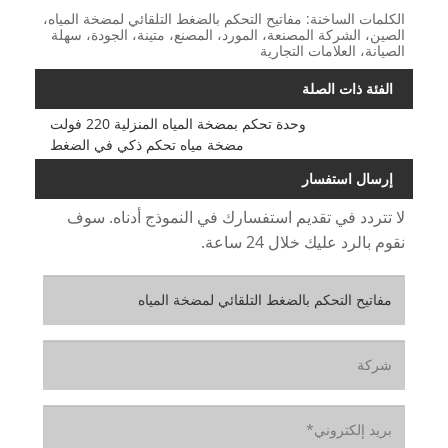
الكلمات الساخنة: مفاتيح التحكم بالضغط التلقائي لمضخة المياه،
الصين، الشركة المصنعة، المورد، المصنع، متينة، الجودة، سهلة
الصيانة، العلامات التجارية
الفئة ذات الصلة
وحدة تحكم بمضخة المياه المنزلية 220 فولت
مضخة مياه تحكم ذكي في الضغط
إرسال استفسار
لا تتردد في تقديم استفسارك في النموذج أدناه. سوف
نقوم بالرد عليك خلال 24 ساعة.