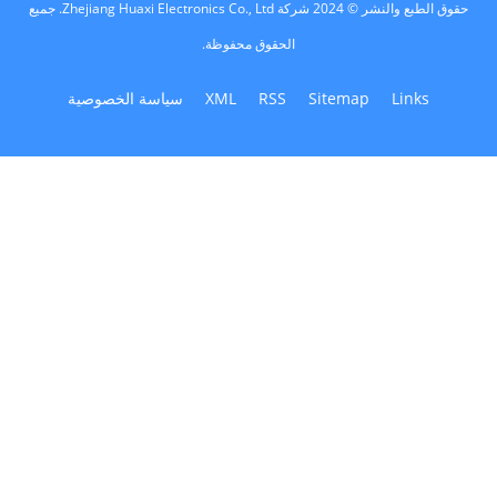
حقوق الطبع والنشر © 2024 شركة Zhejiang Huaxi Electronics Co., Ltd. جميع
الحقوق محفوظة.
Links
Sitemap
RSS
XML
سياسة الخصوصية