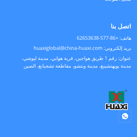
اتصل بنا
هاتف: +86-577-62653638
بريد إلكتروني: huaxiglobal@china-huaxi.com
عنوان: رقم 1 طريق هواجين، قرية هوابي، مدينة ليوشي،
مدينة يويهتشينغ، مدينة ونتشو، مقاطعة تشجيانغ، الصين