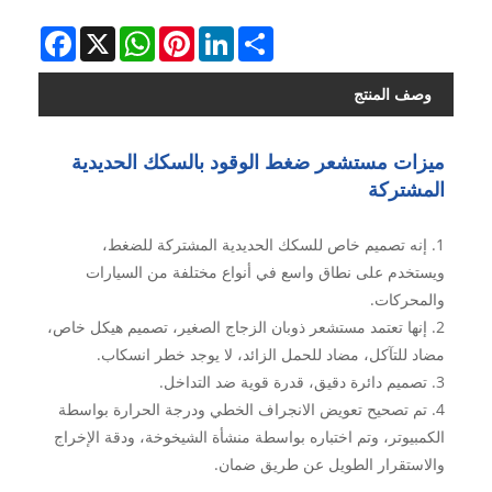
Facebook
WhatsApp
X
Pinterest
LinkedIn
Share
وصف المنتج
ميزات مستشعر ضغط الوقود بالسكك الحديدية
المشتركة
1. إنه تصميم خاص للسكك الحديدية المشتركة للضغط،
ويستخدم على نطاق واسع في أنواع مختلفة من السيارات
والمحركات.
2. إنها تعتمد مستشعر ذوبان الزجاج الصغير، تصميم هيكل خاص،
مضاد للتآكل، مضاد للحمل الزائد، لا يوجد خطر انسكاب.
3. تصميم دائرة دقيق، قدرة قوية ضد التداخل.
4. تم تصحيح تعويض الانجراف الخطي ودرجة الحرارة بواسطة
الكمبيوتر، وتم اختباره بواسطة منشأة الشيخوخة، ودقة الإخراج
والاستقرار الطويل عن طريق ضمان.