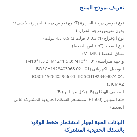
تعريف نموذج المنتج
نوع تعويض درجة الحرارة (T: مع تعويض درجة الحرارة، لا شيء:
بدون تعويض درجة الحرارة)
نوع الإخراج (1: 0.3-3 فولت 2: 0.5-4.5 فولت)
نوع الضغط (G: قياس الضغط)
نطاق الضغط (M: MPa)
واجهة مترابطة (01: M18*1.5 2: M12*1.5 3: M10*1)
التوصيل الكهربائي (01: BOSCH1928403968 02:
BOSCH1928403966 03: BOSCH1928404074 04:
SICMA2)
التصنيف الهيكلي (B: هيكل من النوع B)
فئة الموديل (PT500: مستشعر السكك الحديدية المشتركة عالي
الضغط)
البيانات الفنية لجهاز استشعار ضغط الوقود
بالسكك الحديدية المشتركة