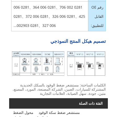
رقم OE
0281 002 706、0281 006 364、0281 006
القابل
425、0281 006 326、0281 006 372、0281
للتطبيق:
006 327、0281 002903...
تصميم هيكل المنتج النموذجي
الكلمات الساخنة: مستشعر ضغط الوقود بالسكك الحديدية
المشتركة للسيارات، الصين، الشركة المصنعة، المورد، المصنع،
متين، جودة، سهل الصيانة، العلامات التجارية
الفئة ذات الصلة
مستشعر ضغط سكة الوقود
محول الضغط