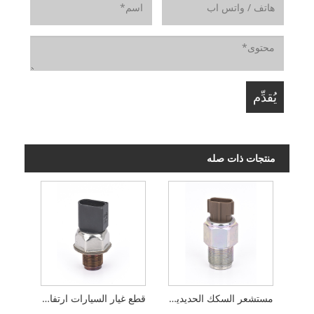
منتجات ذات صله
مستشعر السكك الحديدية المشتركة لضغط الزيت
قطع غيار السيارات ارتفاع ضغط السكك الحديدية المشتركة الاستشعار