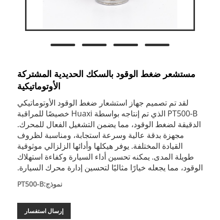
مستشعر ضغط الوقود بالسكك الحديدية المشتركة
الأوتوماتيكية
لقد تم تصميم جهاز استشعار ضغط الوقود الأوتوماتيكي
PT500-B الذي تم إنتاجه بواسطة Huaxi خصيصًا للمراقبة
الدقيقة لضغط الوقود، مما يضمن التشغيل الفعال للمحرك.
مجهزة بدقة عالية وسرعة استجابة، ومناسبة لظروف
القيادة المختلفة. يوفر هيكلها وأدائها الزلزالي موثوقية
طويلة المدى. يمكنه تحسين أداء السيارة وكفاءة استهلاك
الوقود، مما يجعله خيارًا مثاليًا لتحسين إدارة محرك السيارة.
نموذج:PT500-B
إرسال استفسار