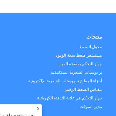
منتجات
محول الضغط
مستشعر ضغط سكة الوقود
جهاز التحكم بمضخة المياه
ترموستات الشعرية الميكانيكية
أجزاء المطبخ ترموستات الشعرية الإلكترونية
مقياس الضغط الرقمي
جهاز التحكم في غلاية التدفئة الكهربائية
تبديل الموقت
X
نحن نستخدم ملفات تع