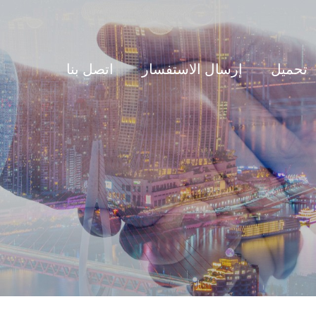
تحميل
إرسال الاستفسار
اتصل بنا