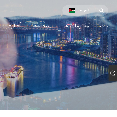
العربية
بيت
معلومات عنا
منتجات
أخبار