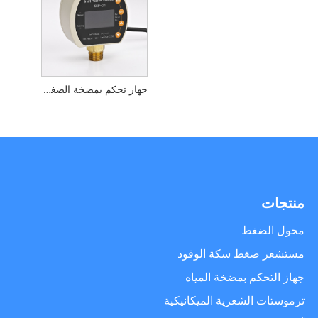
جهاز تحكم بمضخة الضغط قابل للتعديل
منتجات
محول الضغط
مستشعر ضغط سكة الوقود
جهاز التحكم بمضخة المياه
ترموستات الشعرية الميكانيكية