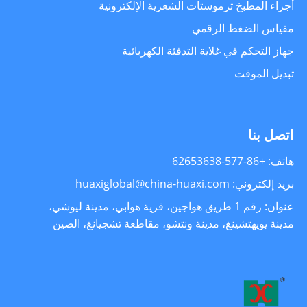
أجزاء المطبخ ترموستات الشعرية الإلكترونية
مقياس الضغط الرقمي
جهاز التحكم في غلاية التدفئة الكهربائية
تبديل الموقت
اتصل بنا
هاتف: +86-577-62653638
بريد إلكتروني: huaxiglobal@china-huaxi.com
عنوان: رقم 1 طريق هواجين، قرية هوابي، مدينة ليوشي،
مدينة يويهتشينغ، مدينة ونتشو، مقاطعة تشجيانغ، الصين