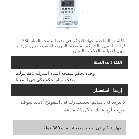
الكلمات الساخنة: جهاز التحكم في ضغط مضخة المياه 380
فولت، الصين، الشركة المصنعة، المورد، المصنع، متين، جودة،
سهل الصيانة، العلامات التجارية
الفئة ذات الصلة
وحدة تحكم بمضخة المياه المنزلية 220 فولت
مضخة مياه تحكم ذكي في الضغط
إرسال استفسار
لا تتردد في تقديم استفسارك في النموذج أدناه. سوف
نقوم بالرد عليك خلال 24 ساعة.