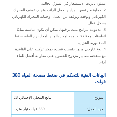
مملوء بالزيت الاستشعار في السوق الحالية.
2. حماية من نقص المياه والحمل الزائد، وتجنب توقف المحرك
الكهربائي وتوقفه وتوقفه عن العمل، وحماية المحرك الكهربائي
بشكل فعال.
3. مدعومة ببرامج تمت ترقيتها، يمكن أن تكون مناسبة تمامًا
لتطبيقات مختلفة: لا يوجد إمداد بالمياه، إمداد برج الماء، ضغط
الماء توريد الخزان.
4. نوع خارجي مجهز بقضيب تثبيت، يمكن تركيبه على القاعدة
مع مضخة، تصميم مزدوج للحصول على مقاومة أفضل للماء
أداء.
البيانات الفنية للتحكم في ضغط مضخة المياه 380
فولت
نموذج:
الناتج المحلي الإجمالي-23
جهد العمل:
380 فولت تيار متردد