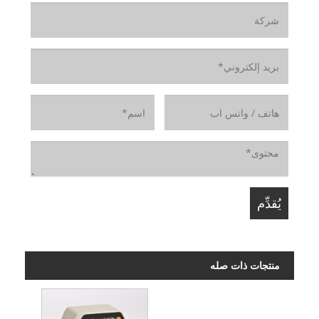
منتجات ذات صله