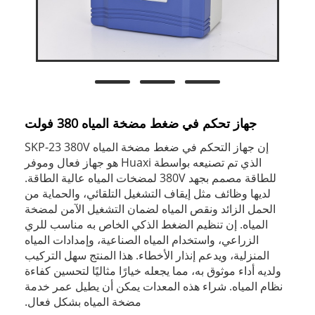
جهاز تحكم في ضغط مضخة المياه 380 فولت
إن جهاز التحكم في ضغط مضخة المياه SKP-23 380V
الذي تم تصنيعه بواسطة Huaxi هو جهاز فعال وموفر
للطاقة مصمم بجهد 380V لمضخات المياه عالية الطاقة.
لديها وظائف مثل إيقاف التشغيل التلقائي، والحماية من
الحمل الزائد ونقص المياه لضمان التشغيل الآمن لمضخة
المياه. إن تنظيم الضغط الذكي الخاص به مناسب للري
الزراعي، واستخدام المياه الصناعية، وإمدادات المياه
المنزلية، ويدعم إنذار الأخطاء. هذا المنتج سهل التركيب
ولديه أداء موثوق به، مما يجعله خيارًا مثاليًا لتحسين كفاءة
نظام المياه. شراء هذه المعدات يمكن أن يطيل عمر خدمة
مضخة المياه بشكل فعال.